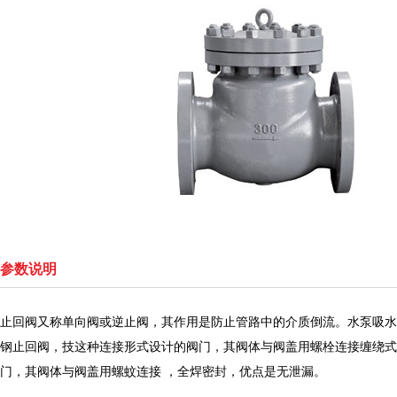
参数说明
止回阀又称单向阀或逆止阀，其作用是防止管路中的介质倒流。水泵吸水
钢止回阀，技这种连接形式设计的阀门，其阀体与阀盖用螺栓连接缠绕式
门，其阀体与阀盖用螺蚊连接 ，全焊密封，优点是无泄漏。