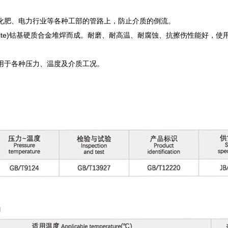
化肥、电力行业等各种工部的管路上，防止介质的倒流。
lite)钴基硬质合金堆焊而成。耐磨、耐高温、耐腐蚀、抗擦伤性能好，使
用于各种压力、温度及介质工况。