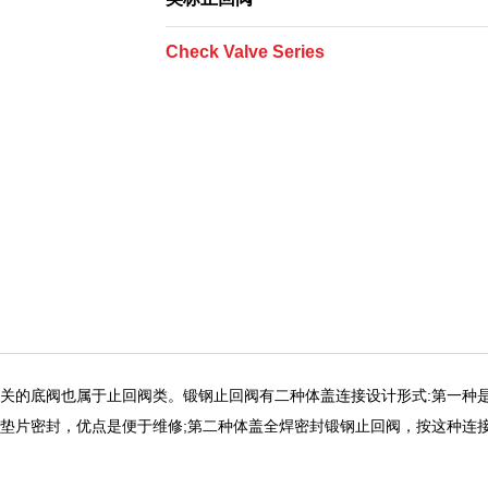
Check Valve Series
关的底阀也属于止回阀类。锻钢止回阀有二种体盖连接设计形式:第一种
垫片密封，优点是便于维修;第二种体盖全焊密封锻钢止回阀，按这种连