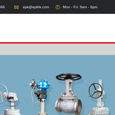
666
epk@epkfe.com
Mon - Fri: 9am - 6pm
服务领域
新闻资讯
联系我们