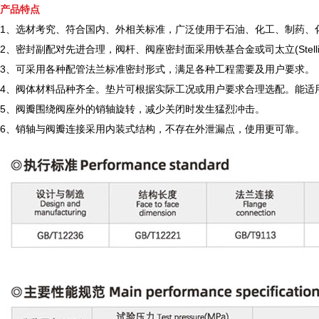
产品特点
1、选材考究、符合国内、外相关标准，广泛使用于石油、化工、制药、
2、密封副配对先进合理，阀杆、阀座密封面采用铁基合金或司太立(Stel
3、可采用各种配管法兰标准密封形式，满足各种工程需要及用户要求。
4、阀体材料品种齐全。垫片可根据实际工况或用户要求合理选配。能适
5、阀瓣围绕阀座外的销轴旋转，减少关闭时发生猛烈冲击。
6、销轴与阀瓣连接采用内装式结构，不存在外泄漏点，使用更可靠。