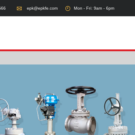
666
epk@epkfe.com
Mon - Fri: 9am - 6pm
服务领域
新闻资讯
联系我们