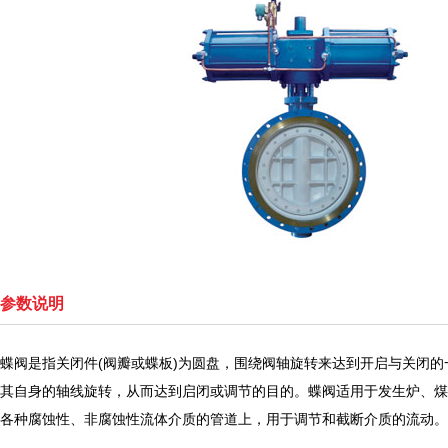
参数说明
蝶阀是指关闭件(阀瓣或蝶板)为圆盘，围绕阀轴旋转来达到开启与关闭
其自身的轴线旋转，从而达到启闭或调节的目的。蝶阀适用于发生炉、煤
各种腐蚀性、非腐蚀性流体介质的管道上，用于调节和截断介质的流动。