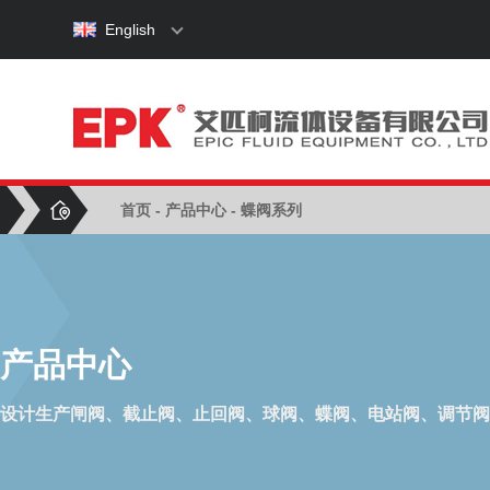
English
首页
-
产品中心
- 蝶阀系列
产品中心
设计生产闸阀、截止阀、止回阀、球阀、蝶阀、电站阀、调节阀