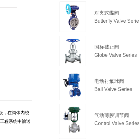
对夹式蝶阀
Butterfly Valve Seri
国标截止阀
Globe Valve Series
电动衬氟球阀
Ball Valve Series
板，在阀体内绕
气动薄膜调节阀
工程系统中输送
Control Valve Serie