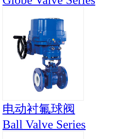
电动衬氟球阀
Ball Valve Series