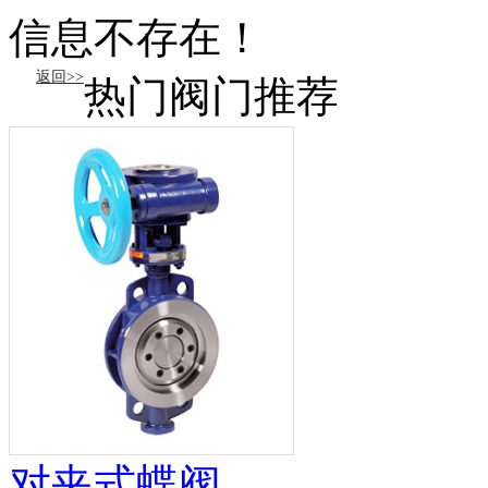
信息不存在！
返回>>
热门阀门推荐
对夹式蝶阀