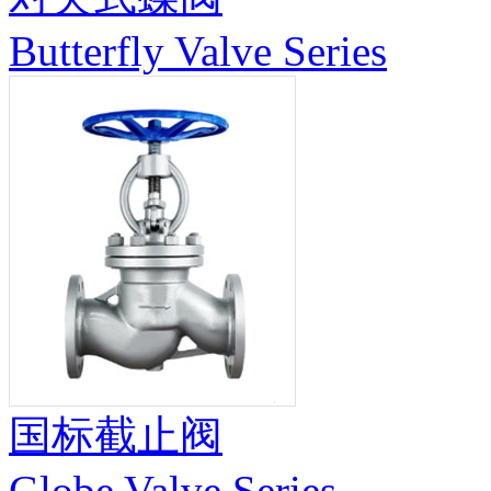
Butterfly Valve Series
国标截止阀
Globe Valve Series